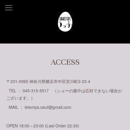
ACCESS
〒231-0065 神奈川県横浜市中区宮川町2-23-4
TEL ： 045-315-5517 （ショーの最中は応対できない場合が
ございます。）
MAIL ： letemps.oeuf@gmail.com
OPEN 18:00～23:00 (Last Order 22:30)