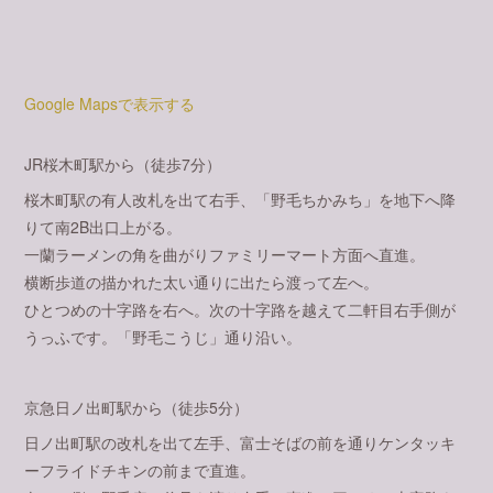
Google Mapsで表示する
JR桜木町駅から（徒歩7分）
桜木町駅の有人改札を出て右手、「野毛ちかみち」を地下へ降
りて南2B出口上がる。
一蘭ラーメンの角を曲がりファミリーマート方面へ直進。
横断歩道の描かれた太い通りに出たら渡って左へ。
ひとつめの十字路を右へ。次の十字路を越えて二軒目右手側が
うっふです。「野毛こうじ」通り沿い。
京急日ノ出町駅から（徒歩5分）
日ノ出町駅の改札を出て左手、富士そばの前を通りケンタッキ
ーフライドチキンの前まで直進。