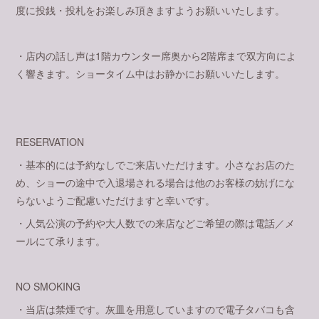
度に投銭・投札をお楽しみ頂きますようお願いいたします。
・店内の話し声は1階カウンター席奥から2階席まで双方向によ
く響きます。ショータイム中はお静かにお願いいたします。
RESERVATION
・基本的には予約なしでご来店いただけます。小さなお店のた
め、ショーの途中で入退場される場合は他のお客様の妨げにな
らないようご配慮いただけますと幸いです。
・人気公演の予約や大人数での来店などご希望の際は電話／メ
ールにて承ります。
NO SMOKING
・当店は禁煙です。灰皿を用意していますので電子タバコも含