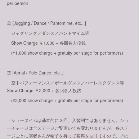
per person
② [Juggling / Dance / Pantomime, etc...]
ジャグリング／ダンス／パントマイム等
Show Charge ￥1,000 + 各回各人投銭
(¥1,000 show charge + gratuity per stage for performers)
③ [Aerial / Pole Dance, etc...]
空中パフォーマンス／ポールダンス／バーレスクダンス等
Show Charge ￥2,000 + 各回各人投銭
(¥2,000 show charge + gratuity per stage for performers)
・ショータイムは基本的に３回、入替制ではありません。ショ
ーチャージは全ステージご覧頂いても変わりませんが、各ステ
ージごとに演者さんが帽子を持って客席を回りますので、その