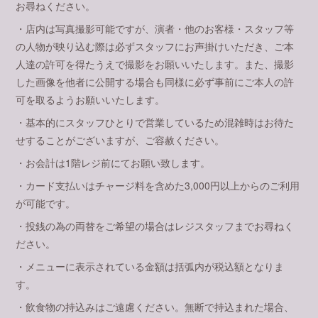
お尋ねください。
・店内は写真撮影可能ですが、演者・他のお客様・スタッフ等
の人物が映り込む際は必ずスタッフにお声掛けいただき、ご本
人達の許可を得たうえで撮影をお願いいたします。また、撮影
した画像を他者に公開する場合も同様に必ず事前にご本人の許
可を取るようお願いいたします。
・基本的にスタッフひとりで営業しているため混雑時はお待た
せすることがございますが、ご容赦ください。
・お会計は1階レジ前にてお願い致します。
・カード支払いはチャージ料を含めた3,000円以上からのご利用
が可能です。
・投銭の為の両替をご希望の場合はレジスタッフまでお尋ねく
ださい。
・メニューに表示されている金額は括弧内が税込額となりま
す。
・飲食物の持込みはご遠慮ください。無断で持込まれた場合、