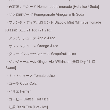
・自家製レモネード Homemade Limonade [Hot / Ice / Soda]
・ザクロ酢ソーダ Pomegranate Vinegar with Soda
・フレンチ・ディアボロミント Diabolo Mint /Mint+Lemonade
[Classic] ALL ¥1,100 (¥1,210)
・アップルジュース Apple Juice
・オレンジジュース Orange Juice
・グレープフルーツジュース Grapefruit Juice
・ジンジャーエール Ginger Ale /Wilkinson [辛口 Dry / 甘口
Sweet]
・トマトジュース Tomato Juice
・コーラ Coca-Cola
・ペリエ Perrier
・コーヒー Coffee [Hot / Ice]
・紅茶 Black Tea [Hot / Ice]