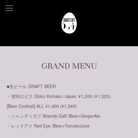
GRAND MENU
■生ビール DRAFT BEER
・琥珀エビス Ebisu Kohaku /Japan ¥1,200 (¥1,320)
[Beer Cocktail] ALL ¥1,400 (¥1,540)
・シャンディガフ Shandy Gaff /Beer+GingerAle
・レッドアイ Red Eye /Beer+TomatoJuice