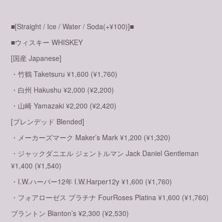
■[Straight / Ice / Water / Soda(+¥100)]■
■ウィスキー WHISKEY
[国産 Japanese]
・竹鶴 Taketsuru ¥1,600 (¥1,760)
・白州 Hakushu ¥2,000 (¥2,200)
・山崎 Yamazaki ¥2,200 (¥2,420)
[ブレンデッド Blended]
・メーカーズマーク Maker’s Mark ¥1,200 (¥1,320)
・ジャックダニエル ジェントルマン Jack Daniel Gentleman
¥1,400 (¥1,540)
・I.W.ハーパー12年 I.W.Harper12y ¥1,600 (¥1,760)
・フォアローゼス プラチナ FourRoses Platina ¥1,600 (¥1,760)
ブラントン Blanton’s ¥2,300 (¥2,530)