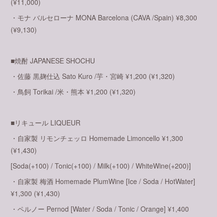
(¥11,000)
・モナ バルセローナ MONA Barcelona (CAVA /Spain) ¥8,300
(¥9,130)
■焼酎 JAPANESE SHOCHU
・佐藤 黒麹仕込 Sato Kuro /芋・宮崎 ¥1,200 (¥1,320)
・鳥飼 Torikai /米・熊本 ¥1,200 (¥1,320)
■リキュール LIQUEUR
・自家製 リモンチェッロ Homemade Limoncello ¥1,300
(¥1,430)
[Soda(+100) / Tonic(+100) / Milk(+100) / WhiteWine(+200)]
・自家製 梅酒 Homemade PlumWine [Ice / Soda / HotWater]
¥1,300 (¥1,430)
・ペルノー Pernod [Water / Soda / Tonic / Orange] ¥1,400