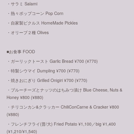
・サラミ Salami
・熱々ポップコーン Pop Corn
・自家製ピクルス HomeMade Pickles
・オリーブ２種 Olives
■お食事 FOOD
・ガーリックトースト Garlic Bread ¥700 (¥770)
・特製シウマイ Dumpling ¥700 (¥770)
・焼きおにぎり Grilled Onigiri ¥700 (¥770)
・ブルーチーズとナッツのはちみつ漬け Blue Cheese, Nuts &
Honey ¥800 (¥880)
・チリコンカン&クラッカー ChiliConCarne & Cracker ¥800
(¥880)
・フレンチフライ(普/大) Fried Potato ¥1,100／big ¥1,400
(¥1,210/¥1,540)